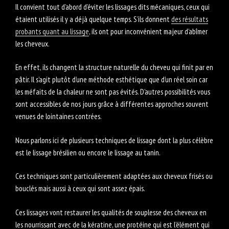
Il convient tout d’abord d’éviter les lissages dits mécaniques, ceux qui
étaient utilisés il y a déjà quelque temps. S’ils donnent
des résultats
probants quant au lissage
, ils ont pour inconvénient majeur d’abîmer
les cheveux.
En effet, ils changent la structure naturelle du cheveu qui finit par en
pâtir. Il s’agit plutôt d’une méthode esthétique que d’un réel soin car
les méfaits de la chaleur ne sont pas évités. D’autres possibilités vous
sont accessibles de nos jours grâce à différentes approches souvent
venues de lointaines contrées.
Nous parlons ici de plusieurs techniques de lissage dont la plus célèbre
est le lissage brésilien ou encore le lissage au tanin.
Ces techniques sont particulièrement adaptées aux cheveux frisés ou
bouclés mais aussi à ceux qui sont assez épais.
Ces lissages vont restaurer les qualités de souplesse des cheveux en
les nourrissant avec de la kératine, une protéine qui est l’élément qui