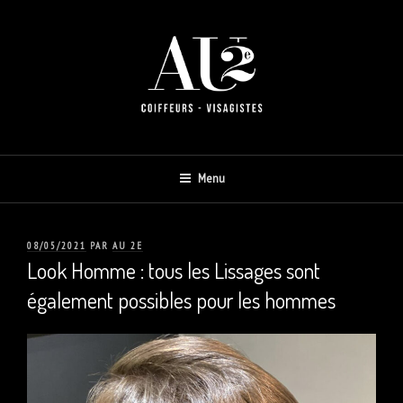
Aller
au
contenu
AU 2E
Menu
PUBLIÉ
08/05/2021
PAR
AU 2E
LE
Look Homme : tous les Lissages sont
également possibles pour les hommes