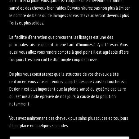
affronter la pluie, vous garderez toujours une chevelure en bonne
santé et des cheveux bien raides. Et vous n’aurez pas non plus à limiter
le nombre de bains ou de lavages car vos cheveux seront devenus plus
forts et plus solides.
La facilité d’entretien que procurent les lissages est une des
principales raisons qui ont amené tant d’hommes à s’y intéresser. Vous
aussi, vous allez vous rendre compte à quel point il est agréable d’être
toujours très bien coiffé d’un simple coup de brosse.
De plus, vous constaterez que la structure de vos cheveux a été
renforcée, vous vous en rendrez compte dès que vous les toucherez.
Et rien n’est plus important que la pleine santé du système capillaire
qui est mis à rude épreuve de nos jours, à cause de la pollution
notamment.
Vous avez maintenant des cheveux plus sains, plus solides et toujours
à leur place en quelques secondes.