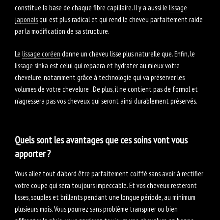
constitue la base de chaque fibre capillaire. Il y a aussi le
lissage
japonais
qui est plus radical et qui rend le cheveu parfaitement raide
par la modification de sa structure.
Le
lissage coréen
donne un cheveu lisse plus naturelle que. Enfin, le
lissage sinka
est celui qui repaera et hydrater au mieux votre
chevelure, notamment grâce à technologie qui va préserver les
volumes de votre chevelure . De plus, il ne contient pas de formol et
n’agressera pas vos cheveux qui seront ainsi durablement préservés.
Quels sont les avantages que ces soins vont vous
apporter ?
Vous allez tout d’abord être parfaitement coiffé sans avoir à rectifier
votre coupe qui sera toujours impeccable. Et vos cheveux resteront
lisses, souples et brillants pendant une longue période, au minimum
plusieurs mois. Vous pourrez sans problème transpirer ou bien