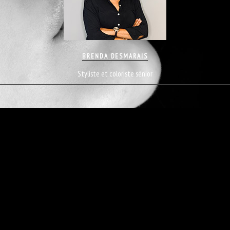
BRENDA DESMARAIS
Styliste et coloriste sénior