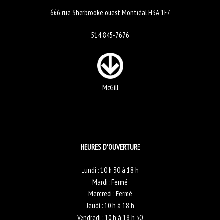
666 rue Sherbrooke ouest Montréal H3A 1E7
514 845-7676
McGill
HEURES D'OUVERTURE
Lundi : 10 h 30 à 18 h
Mardi : Fermé
Mercredi : Fermé
Jeudi : 10 h à 18 h
Vendredi : 10 h à 18 h 30