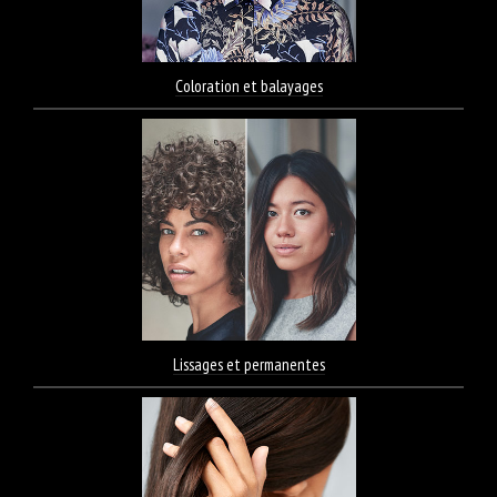
Coloration et balayages
Lissages et permanentes