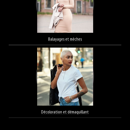
Balayages et mèches
Décoloration et démaquillant