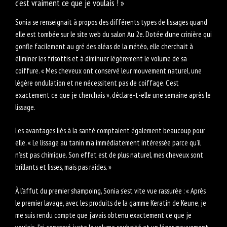
c’est vraiment ce que je voulais ! »
Sonia se renseignait à propos des différents types de lissages quand
elle est tombée sur le site web du salon Au 2e. Dotée d’une crinière qui
gonfle facilement au gré des aléas de la météo, elle cherchait à
éliminer les frisottis et à diminuer légèrement le volume de sa
coiffure. « Mes cheveux ont conservé leur mouvement naturel, une
légère ondulation et ne nécessitent pas de coiffage. C’est
exactement ce que je cherchais », déclare-t-elle une semaine après le
lissage.
Les avantages liés à la santé comptaient également beaucoup pour
elle. « Le lissage au tanin m’a immédiatement intéressée parce qu’il
n’est pas chimique. Son effet est de plus naturel, mes cheveux sont
brillants et lisses, mais pas raides. »
À l’affut du premier shampoing, Sonia s’est vite vue rassurée : « Après
le premier lavage, avec les produits de la gamme Keratin de Keune, je
me suis rendu compte que j’avais obtenu exactement ce que je