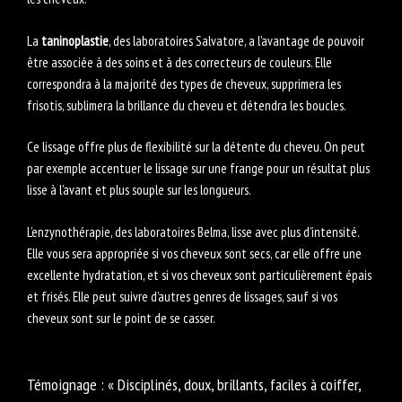
La
taninoplastie
, des laboratoires Salvatore, a l’avantage de pouvoir
être associée à des soins et à des correcteurs de couleurs. Elle
correspondra à la majorité des types de cheveux, supprimera les
frisotis, sublimera la brillance du cheveu et détendra les boucles.
Ce lissage offre plus de flexibilité sur la détente du cheveu. On peut
par exemple accentuer le lissage sur une frange pour un résultat plus
lisse à l’avant et plus souple sur les longueurs.
L’enzynothérapie, des laboratoires Belma, lisse avec plus d’intensité.
Elle vous sera appropriée si vos cheveux sont secs, car elle offre une
excellente hydratation, et si vos cheveux sont particulièrement épais
et frisés. Elle peut suivre d’autres genres de lissages, sauf si vos
cheveux sont sur le point de se casser.
Témoignage : « Disciplinés, doux, brillants, faciles à coiffer,