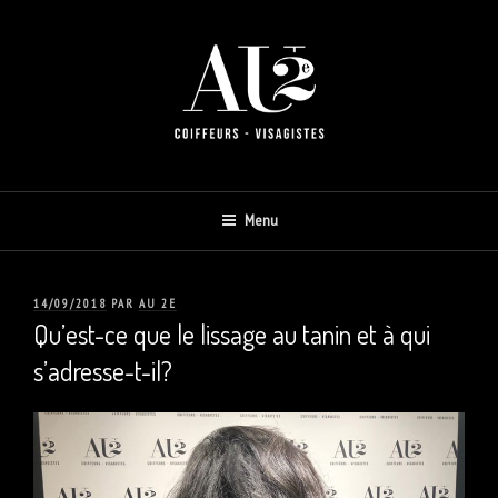
Aller
au
contenu
AU 2E
Menu
PUBLIÉ
14/09/2018
PAR
AU 2E
LE
Qu’est-ce que le lissage au tanin et à qui
s’adresse-t-il?