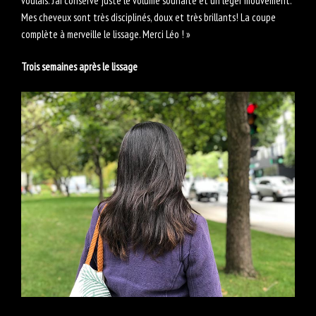
voulais. J’ai conservé juste le volume souhaité et un léger mouvement.
Mes cheveux sont très disciplinés, doux et très brillants! La coupe
complète à merveille le lissage. Merci Léo ! »
Trois semaines après le lissage